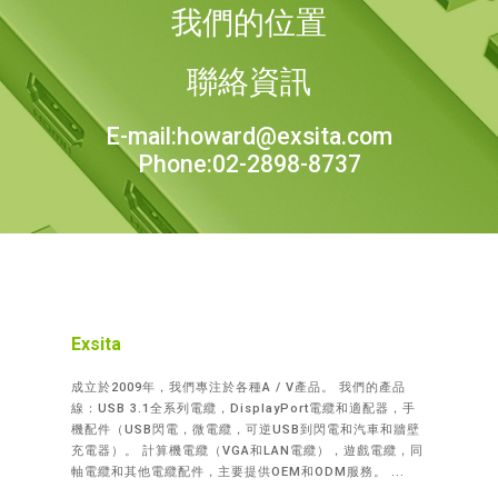
我們的位置
聯絡資訊
E-mail:howard@exsita.com
Phone:02-2898-8737
Exsita
成立於2009年，我們專注於各種A / V產品。 我們的產品
線：USB 3.1全系列電纜，DisplayPort電纜和適配器，手
機配件（USB閃電，微電纜，可逆USB到閃電和汽車和牆壁
充電器）。 計算機電纜（VGA和LAN電纜），遊戲電纜，同
軸電纜和其他電纜配件，主要提供OEM和ODM服務。 ...