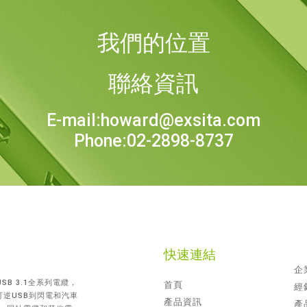
我們的位置
聯絡資訊
E-mail:howard@exsita.com
Phone:02-2898-8737
快速連結
企
SB 3.1全系列電纜，
首頁
經
，可逆USB到閃電和汽車
產品資訊
產