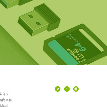
業合作
銷商合作
品認證