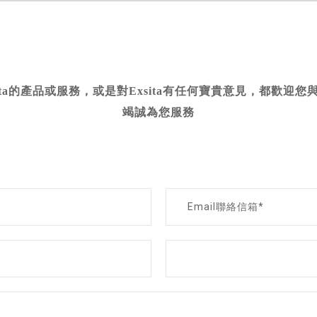
ita的產品或服務，或是對Exsita有任何寶貴意見，都歡迎
竭誠為您服務