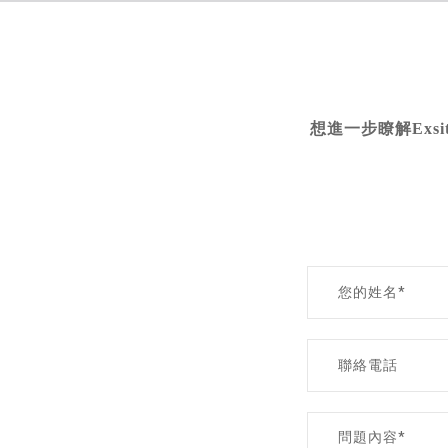
想進一步瞭解Exs