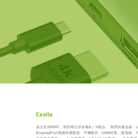
Exsita
成立於2009年，我們專注於各種A / V產品。 我們的產品線：U
DisplayPort電纜和適配器，手機配件（USB閃電，微電纜