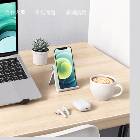
合作方案
常見問題
多國語言
|