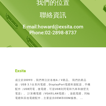
我們的位置
聯絡資訊
E-mail:howard@exsita.com
Phone:02-2898-8737
Exsita
成立於2009年，我們專注於各種A / V產品。 我們的產品
線：USB 3.1全系列電纜，DisplayPort電纜和適配器，手機
配件（USB閃電，微電纜，可逆USB到閃電和汽車和牆壁充
電器）。 計算機電纜（VGA和LAN電纜），遊戲電纜，同軸
電纜和其他電纜配件，主要提供OEM和ODM服務。 ...