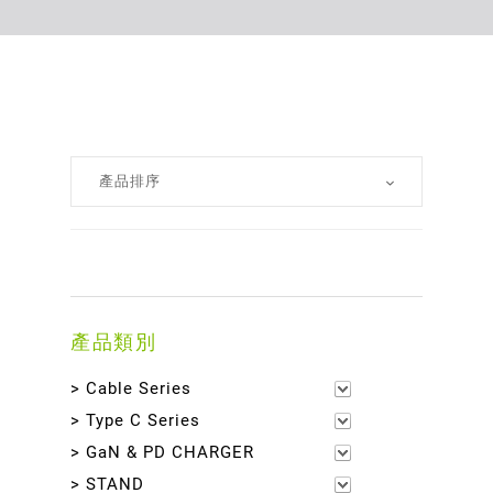
產品類別
> Cable Series
> Type C Series
> GaN & PD CHARGER
> STAND