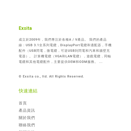
Exsita
成立於2009年，我們專注於各種A / V產品。 我們的產品
線：USB 3.1全系列電纜，DisplayPort電纜和適配器，手機
配件（USB閃電，微電纜，可逆USB到閃電和汽車和牆壁充
電器）。 計算機電纜（VGA和LAN電纜），遊戲電纜，同軸
電纜和其他電纜配件，主要提供OEM和ODM服務。 ...
© Exsita co., ltd. All Rights Reserved.
快速連結
首頁
產品資訊
關於我們
聯絡我們